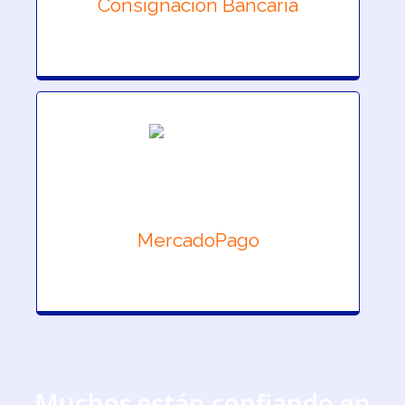
Consignación Bancaria
MercadoPago
Muchos están confiando en