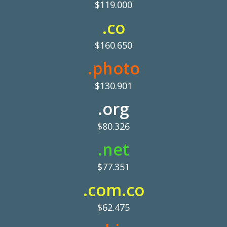
$119.000
.co
$160.650
.photo
$130.901
.org
$80.326
.net
$77.351
.com.co
$62.475