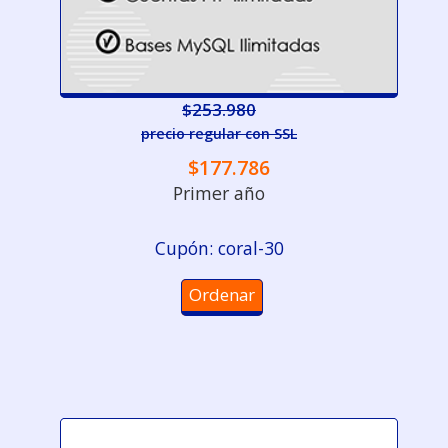
$253.980
precio regular con SSL
$177.786
Primer año
Cupón: coral-30
Ordenar