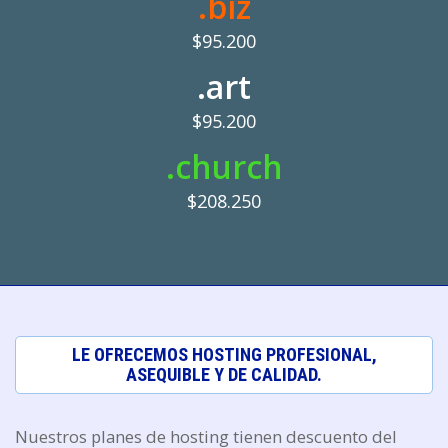
.biz
$95.200
.art
$95.200
.church
$208.250
LE OFRECEMOS HOSTING PROFESIONAL,
ASEQUIBLE Y DE CALIDAD.
Nuestros planes de hosting tienen descuento del