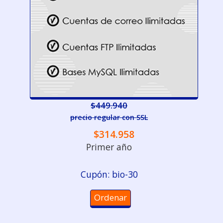
$449.940
precio regular con SSL
$314.958
Primer año
Cupón: bio-30
Ordenar